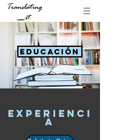
EDUCACIÓN
EXPERIENCI
A