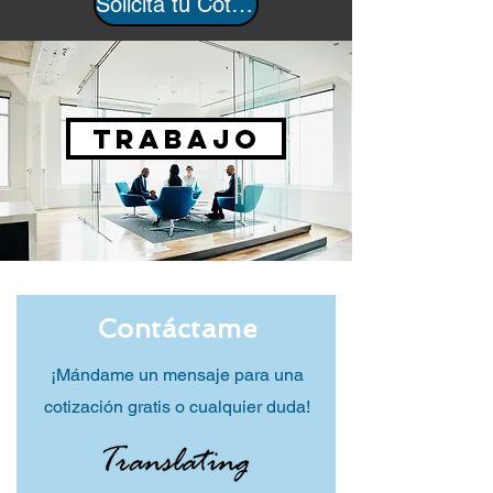
Solicita tu Cotización
TRABAJO
Contáctame
¡Mándame un mensaje para una
cotización gratis o cualquier duda!